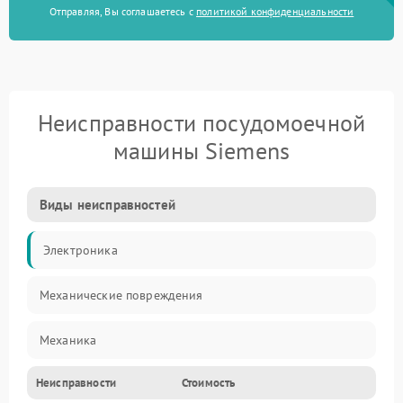
Отправляя, Вы соглашаетесь с
политикой конфиденциальности
Неисправности посудомоечной
машины Siemens
Виды неисправностей
Электроника
Механические повреждения
Механика
Неисправности
Стоимость
Управление