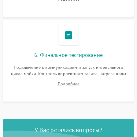
сборка корпуса и установка датчика поплавка.
6. Финальное тестирование
Подключение к коммуникациям и запуск интенсивного
цикла мойки. Контроль корректного залива, нагрева воды
до нужной температуры, отсутствия посторонних шумов,
Подробнее
штатного слива и абсолютной сухости в поддоне.
У Вас остались вопросы?