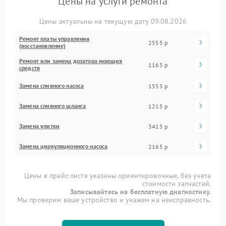
Цены на услуги ремонта
Цены актуальны на текущую дату 09.08.2026
Ремонт платы управления
2555 р
(восстановление)
Ремонт или замена дозатора моющих
1165 р
средств
Замена сливного насоса
1555 р
Замена сливного шланга
1215 р
Замена улитки
3415 р
Замена циркуляционного насоса
2165 р
Цены в прайс-листе указаны ориентировочные, без учета
стоимости запчастей.
Записывайтесь на бесплатную диагностику.
Мы проверим ваше устройство и укажем на неисправность.