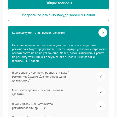
Общие вопросы
Вопросы по ремонту посудомоечных машин
Какие документы вы предоставляете?
На этапе приема устройства на диагностику и последующий
ремонт вам будет предоставлен заказ-наряд с указанием страховых
обязательств на ваше устройство. Далее, после выполнения работ
по ремонту техники, вы получите акт выполненных работ и
гарантийный талон.
Я уже знаю в чем неисправность и какой
ремонт необходим. Для чего проводить
диагностику?
Мне нужен срочный ремонт. Сможете
сделать?
Я хочу, чтобы мое устройство
ремонтировали при мне.