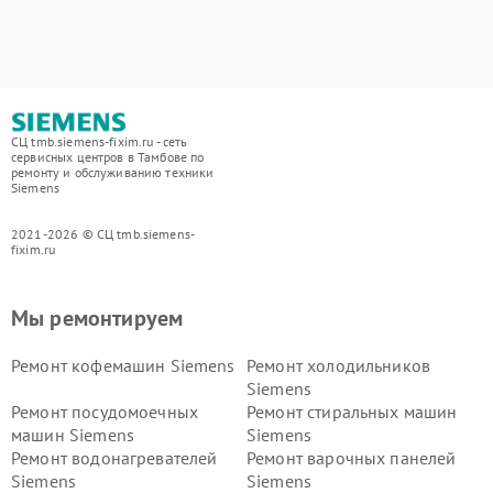
СЦ tmb.siemens-fixim.ru - сеть
сервисных центров в Тамбове по
ремонту и обслуживанию техники
Siemens
2021-2026 © СЦ tmb.siemens-
fixim.ru
Мы ремонтируем
Ремонт кофемашин Siemens
Ремонт холодильников
Siemens
Ремонт посудомоечных
Ремонт стиральных машин
машин Siemens
Siemens
Ремонт водонагревателей
Ремонт варочных панелей
Siemens
Siemens