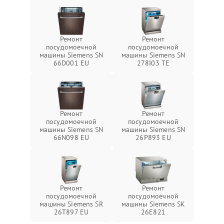
Ремонт
Ремонт
посудомоечной
посудомоечной
машины Siemens SN
машины Siemens SN
66D001 EU
278I03 TE
Ремонт
Ремонт
посудомоечной
посудомоечной
машины Siemens SN
машины Siemens SN
66N098 EU
26P893 EU
Ремонт
Ремонт
посудомоечной
посудомоечной
машины Siemens SR
машины Siemens SK
26T897 EU
26E821