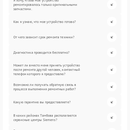
Я хочу, чтобы мое устройство
ремонтировалось только оригинальными
запчастями.
Как я узнаю, что мое устройство готово?
От чего зависит срок ремонта техники?
Диагностика проводится бесплатно?
Может ли вместо меня принять устройство
после ремонта другой человек, контактный
телефон которого я предоставлю?
Возможно ли получать обратную связь в
процессе выполнения ремонтных работ?
Какую гарантию вы предоставляете?
В каких районах Тамбова располагаются
сервисные центры Siemens?