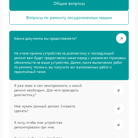
Общие вопросы
Вопросы по ремонту посудомоечных машин
Какие документы вы предоставляете?
На этапе приема устройства на диагностику и последующий
ремонт вам будет предоставлен заказ-наряд с указанием страховых
обязательств на ваше устройство. Далее, после выполнения работ
по ремонту техники, вы получите акт выполненных работ и
гарантийный талон.
Я уже знаю в чем неисправность и какой
ремонт необходим. Для чего проводить
диагностику?
Мне нужен срочный ремонт. Сможете
сделать?
Я хочу, чтобы мое устройство
ремонтировали при мне.