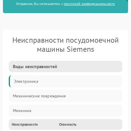
Отправляя, Вы соглашаетесь с
политикой конфиденциальности
Неисправности посудомоечной
машины Siemens
Виды неисправностей
Электроника
Механические повреждения
Механика
Неисправности
Стоимость
Управление