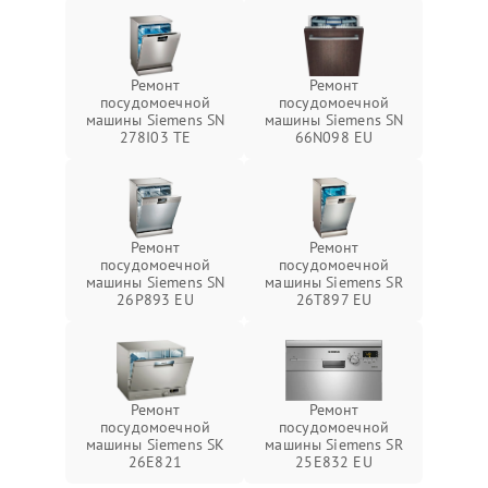
Ремонт
Ремонт
посудомоечной
посудомоечной
машины Siemens SN
машины Siemens SN
278I03 TE
66N098 EU
Ремонт
Ремонт
посудомоечной
посудомоечной
машины Siemens SN
машины Siemens SR
26P893 EU
26T897 EU
Ремонт
Ремонт
посудомоечной
посудомоечной
машины Siemens SK
машины Siemens SR
26E821
25E832 EU