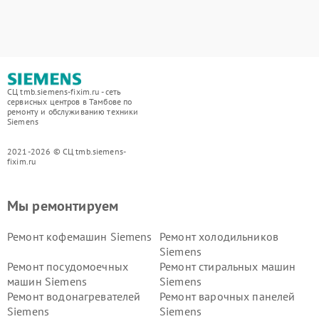
СЦ tmb.siemens-fixim.ru - сеть
сервисных центров в Тамбове по
ремонту и обслуживанию техники
Siemens
2021-2026 © СЦ tmb.siemens-
fixim.ru
Мы ремонтируем
Ремонт кофемашин Siemens
Ремонт холодильников
Siemens
Ремонт посудомоечных
Ремонт стиральных машин
машин Siemens
Siemens
Ремонт водонагревателей
Ремонт варочных панелей
Siemens
Siemens