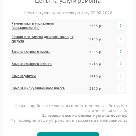
Цены на услуги ремонта
Цены актуальны на текущую дату 09.08.2026
Ремонт платы управления
2555 р
(восстановление)
Ремонт или замена дозатора моющих
1165 р
средств
Замена сливного насоса
1555 р
Замена сливного шланга
1215 р
Замена улитки
3415 р
Замена циркуляционного насоса
2165 р
Цены в прайс-листе указаны ориентировочные, без учета
стоимости запчастей.
Записывайтесь на бесплатную диагностику.
Мы проверим ваше устройство и укажем на неисправность.