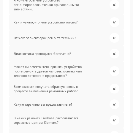
Я хочу, чтобы мое устройство
ремонтировалось только оригинальными
запчастями.
Как я узнаю, что мое устройство готово?
От чего зависит срок ремонта техники?
Диагностика проводится бесплатно?
Может ли вместо меня принять устройство
после ремонта другой человек, контактный
телефон которого я предоставлю?
Возможно ли получать обратную связь в
процессе выполнения ремонтных работ?
Какую гарантию вы предоставляете?
В каких районах Тамбова располагаются
сервисные центры Siemens?