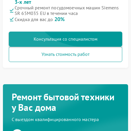
3-х лет
Срочный ремонт посудомоечных машин Siemens
SR 65M035 EU в течении часа
20%
Скидка для вас до
Консультация со специалистом
Узнать стоимость работ
Ремонт бытовой техники
у Вас дома
С выездом квалифицированного мастера