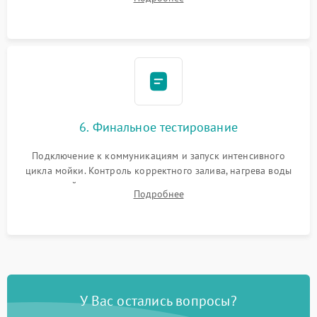
сборка корпуса и установка датчика поплавка.
6. Финальное тестирование
Подключение к коммуникациям и запуск интенсивного
цикла мойки. Контроль корректного залива, нагрева воды
до нужной температуры, отсутствия посторонних шумов,
Подробнее
штатного слива и абсолютной сухости в поддоне.
У Вас остались вопросы?