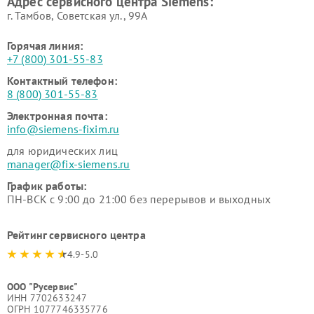
Адрес сервисного центра Siemens:
Siemens
Siemens
г. Тамбов, Советская ул., 99А
Горячая линия:
+7 (800) 301-55-83
Контактный телефон:
8 (800) 301-55-83
Электронная почта:
info@siemens-fixim.ru
для юридических лиц
manager@fix-siemens.ru
График работы:
ПН-ВСК с 9:00 до 21:00 без перерывов и выходных
Рейтинг сервисного центра
4.9-5.0
ООО "Русервис"
ИНН 7702633247
ОГРН 1077746335776