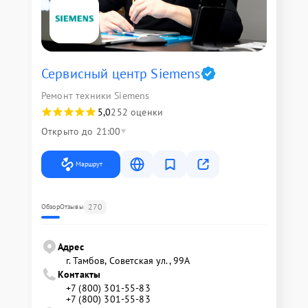
Сервисный центр Siemens
Ремонт техники Siemens
5,0
252 оценки
Открыто до 21:00
Маршрут
270
Обзор
Отзывы
Адрес
г. Тамбов, Советская ул., 99А
Контакты
+7 (800) 301-55-83
+7 (800) 301-55-83