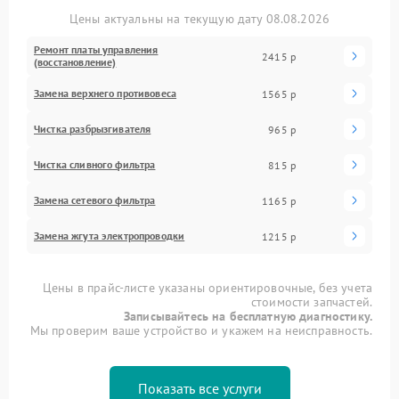
Цены актуальны на текущую дату 08.08.2026
Ремонт платы управления
2415 р
(восстановление)
Замена верхнего противовеса
1565 р
Чистка разбрызгивателя
965 р
Чистка сливного фильтра
815 р
Замена сетевого фильтра
1165 р
Замена жгута электропроводки
1215 р
Цены в прайс-листе указаны ориентировочные, без учета
стоимости запчастей.
Записывайтесь на бесплатную диагностику.
Мы проверим ваше устройство и укажем на неисправность.
Показать все услуги