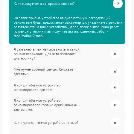
Какие документы вы предоставляете?
На этапе приема устройства на диагностику и последующий
ремонт вам будет предоставлен заказ-наряд с указанием страховых
обязательств на ваше устройство. Далее, после выполнения работ
по ремонту техники, вы получите акт выполненных работ и
гарантийный талон.
Я уже знаю в чем неисправность и какой
ремонт необходим. Для чего проводить
диагностику?
Мне нужен срочный ремонт. Сможете
сделать?
Я хочу, чтобы мое устройство
ремонтировали при мне.
Я хочу, чтобы мое устройство
ремонтировалось только оригинальными
запчастями.
Как я узнаю, что мое устройство готово?