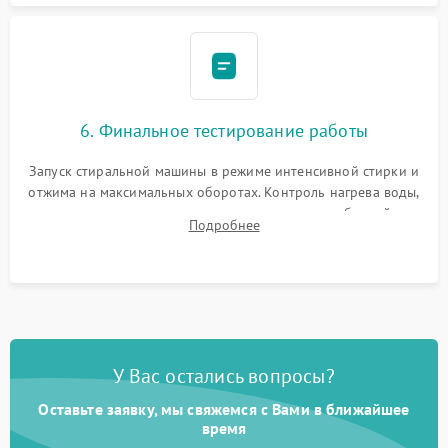
6. Финальное тестирование работы
Запуск стиральной машины в режиме интенсивной стирки и
отжима на максимальных оборотах. Контроль нагрева воды,
корректности слива, отсутствия излишних вибраций,
Подробнее
посторонних стуков и протечек под корпусом.
У Вас остались вопросы?
Оставьте заявку, мы свяжемся с Вами в ближайшее
время