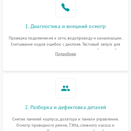
1. Диагностика и внешний осмотр
Проверка подключения к сети, водопроводу и канализации.
Считывание кодов ошибок с дисплея. Тестовый запуск для
выявления посторонних шумов, протечек или сбоев в работе
Подробнее
электронного модуля управления.
2. Разборка и дефектовка деталей
Снятие панелей корпуса, дозатора и панели управления.
Осмотр приводного ремня, ТЭНа, сливного насоса и