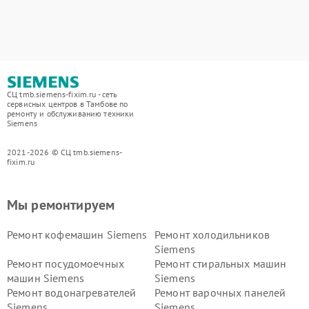
СЦ tmb.siemens-fixim.ru - сеть
сервисных центров в Тамбове по
ремонту и обслуживанию техники
Siemens
2021-2026 © СЦ tmb.siemens-
fixim.ru
Мы ремонтируем
Ремонт кофемашин Siemens
Ремонт холодильников
Siemens
Ремонт посудомоечных
Ремонт стиральных машин
машин Siemens
Siemens
Ремонт водонагревателей
Ремонт варочных панелей
Siemens
Siemens