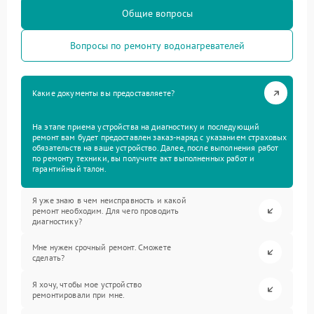
Общие вопросы
Вопросы по ремонту водонагревателей
Какие документы вы предоставляете?
На этапе приема устройства на диагностику и последующий
ремонт вам будет предоставлен заказ-наряд с указанием страховых
обязательств на ваше устройство. Далее, после выполнения работ
по ремонту техники, вы получите акт выполненных работ и
гарантийный талон.
Я уже знаю в чем неисправность и какой
ремонт необходим. Для чего проводить
диагностику?
Мне нужен срочный ремонт. Сможете
сделать?
Я хочу, чтобы мое устройство
ремонтировали при мне.