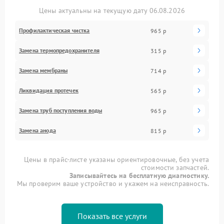
Цены актуальны на текущую дату 06.08.2026
Профилактическая чистка
965 р
Замена термопредохранителя
315 р
Замена мембраны
714 р
Ликвидация протечек
565 р
Замена труб поступления воды
965 р
Замена анода
815 р
Цены в прайс-листе указаны ориентировочные, без учета
стоимости запчастей.
Записывайтесь на бесплатную диагностику.
Мы проверим ваше устройство и укажем на неисправность.
Показать все услуги