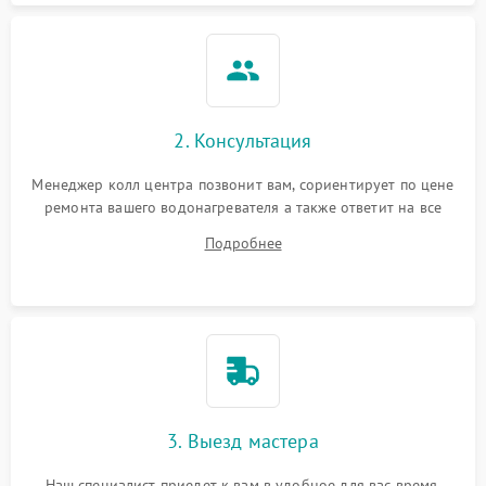
2. Консультация
Менеджер колл центра позвонит вам, сориентирует по цене
ремонта вашего водонагревателя а также ответит на все
ваши вопросы.
Подробнее
3. Выезд мастера
Наш специалист приедет к вам в удобное для вас время.